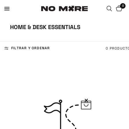
0
HOME & DESK ESSENTIALS
FILTRAR Y ORDENAR
0 PRODUCT